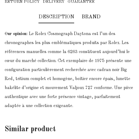
RETURN POLICY
DELIVERY
GUARANTEE
DESCRIPTION
BRAND
Our opinion:
Le Rolex Cosmograph Daytona est l’un des
chronographes les plus emblématiques produits par
Rolex
. Les
références manuelles comme la 6263 constituent aujourd’hui le
cœur du marché collection. Cet exemplaire de 1975 présente une
configuration particulièrement recherchée avec cadran noir Big
Red, tritium complet et homogène, boîtier encore épais, lunette
bakélite d’origine et mouvement Valjoux 727 conforme. Une pièce
authentique avec une forte présence vintage, parfaitement
adaptée à une collection exigeante.
Similar
product