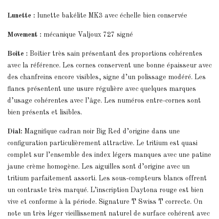
Lunette :
lunette bakélite MK3 avec échelle bien conservée
Movement :
mécanique Valjoux 727 signé
Boîte :
Boîtier très sain présentant des proportions cohérentes
avec la référence. Les cornes conservent une bonne épaisseur avec
des chanfreins encore visibles, signe d’un polissage modéré. Les
flancs présentent une usure régulière avec quelques marques
d’usage cohérentes avec l’âge. Les numéros entre-cornes sont
bien présents et lisibles.
Dial:
Magnifique cadran noir Big Red d’origine dans une
configuration particulièrement attractive. Le tritium est quasi
complet sur l’ensemble des index légers manques avec une patine
jaune crème homogène. Les aiguilles sont d’origine avec un
tritium parfaitement assorti. Les sous-compteurs blancs offrent
un contraste très marqué. L’inscription Daytona rouge est bien
vive et conforme à la période. Signature T Swiss T correcte. On
note un très léger vieillissement naturel de surface cohérent avec