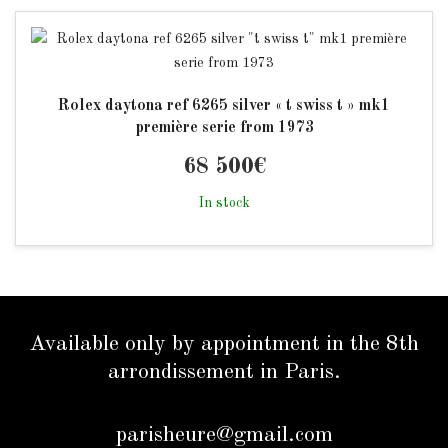
Rolex daytona ref 6265 silver « t swiss t » mk1
première serie from 1973
68 500
€
In stock
Available only by appointment in the 8th
arrondissement in Paris.
parisheure@gmail.com