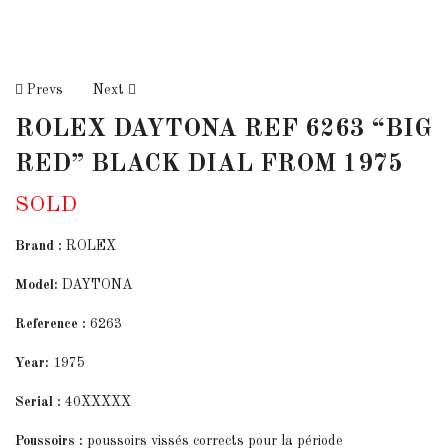
Prevs
Next
ROLEX DAYTONA REF 6263 “BIG
RED” BLACK DIAL FROM 1975
SOLD
Brand :
ROLEX
Model:
DAYTONA
Reference :
6263
Year:
1975
Serial :
40XXXXX
Poussoirs :
poussoirs vissés corrects pour la période