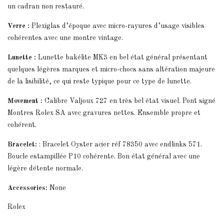
un cadran non restauré.
Verre :
Plexiglas d’époque avec micro-rayures d’usage visibles
cohérentes avec une montre vintage.
Lunette :
Lunette bakélite MK3 en bel état général présentant
quelques légères marques et micro-chocs sans altération majeure
de la lisibilité, ce qui reste typique pour ce type de lunette.
Movement :
Calibre Valjoux 727 en très bel état visuel. Pont signé
Montres Rolex SA avec gravures nettes. Ensemble propre et
cohérent.
Bracelet:
: Bracelet Oyster acier réf 78350 avec endlinks 571.
Boucle estampillée P10 cohérente. Bon état général avec une
légère détente normale.
Accessories:
None
Rolex