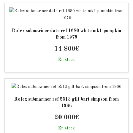
Rolex submariner date ref 1680 white mk1 pumpkin
from 1979
14 800
€
En stock
Rolex submariner ref 5513 gilt bart simpson from
1966
20 000
€
En stock