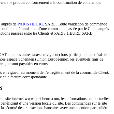
vrera le produit conformément à la confirmation de commande.
e auprès de
PARIS HEURE
SARL. Toute validation de commande
 condition d’annulation d’une commande passée par le Client auprès
ctions passées entre les Clients et PARIS HEURE SARL.
S
AT et toutes autres taxes en vigueur) hors participation aux frais de
 hors espace Schengen (Union Européenne), les éventuels frais de
origine sont payables en euros.
ifs en vigueur au moment de l’enregistrement de la commande Client.
e et la facture correspondante.
S
e site internet www.parisheure.com, les informations contractuelles
s bénéficiant d’une version locale du site. Les commandes sur le site
a sécurité des transactions bancaires avec une attention particulière