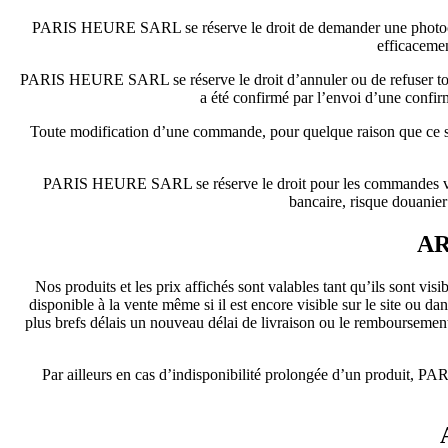
PARIS HEURE SARL se réserve le droit de demander une photocopie 
efficacemen
PARIS HEURE SARL se réserve le droit d’annuler ou de refuser tout
a été confirmé par l’envoi d’une conf
Toute modification d’une commande, pour quelque raison que ce s
PARIS HEURE SARL se réserve le droit pour les commandes venan
bancaire, risque douanie
AR
Nos produits et les prix affichés sont valables tant qu’ils sont vis
disponible à la vente même si il est encore visible sur le site o
plus brefs délais un nouveau délai de livraison ou le remboursement
Par ailleurs en cas d’indisponibilité prolongée d’un produit, P