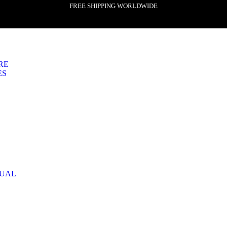
FREE SHIPPING WORLDWIDE
RE
ES
TUAL