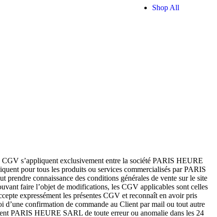
Shop All
Ces CGV s’appliquent exclusivement entre la société PARIS HEURE
iquent pour tous les produits ou services commercialisés par PARIS
t prendre connaissance des conditions générales de vente sur le site
nt faire l’objet de modifications, les CGV applicables sont celles
epte expressément les présentes CGV et reconnaît en avoir pris
i d’une confirmation de commande au Client par mail ou tout autre
tement PARIS HEURE SARL de toute erreur ou anomalie dans les 24