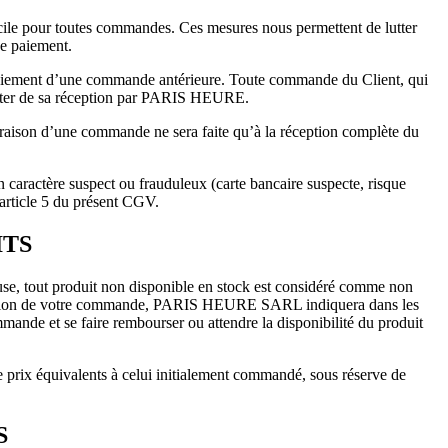
cile pour toutes commandes. Ces mesures nous permettent de lutter
de paiement.
 paiement d’une commande antérieure. Toute commande du Client, qui
mpter de sa réception par PARIS HEURE.
aison d’une commande ne sera faite qu’à la réception complète du
ractère suspect ou frauduleux (carte bancaire suspecte, risque
article 5 du présent CGV.
ITS
e cause, tout produit non disponible en stock est considéré comme non
s passation de votre commande, PARIS HEURE SARL indiquera dans les
mande et se faire rembourser ou attendre la disponibilité du produit
 prix équivalents à celui initialement commandé, sous réserve de
S