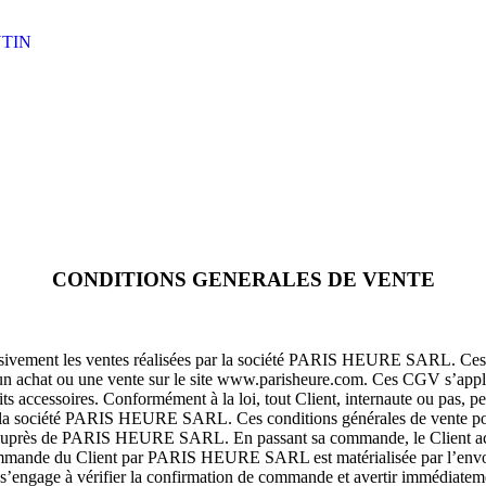
TIN
CONDITIONS GENERALES DE VENTE
xclusivement les ventes réalisées par la société PARIS HEURE SARL. 
un achat ou une vente sur le site www.parisheure.com. Ces CGV s’appl
ccessoires. Conformément à la loi, tout Client, internaute ou pas, peu
a société PARIS HEURE SARL. Ces conditions générales de vente pouva
de auprès de PARIS HEURE SARL. En passant sa commande, le Client acc
 commande du Client par PARIS HEURE SARL est matérialisée par l’envo
s’engage à vérifier la confirmation de commande et avertir immédia