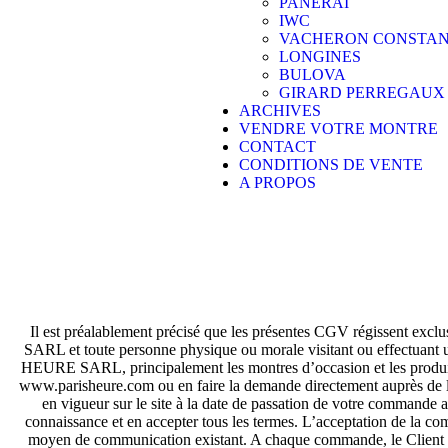
PANERAI
IWC
VACHERON CONSTAN
LONGINES
BULOVA
GIRARD PERREGAUX
ARCHIVES
VENDRE VOTRE MONTRE
CONTACT
CONDITIONS DE VENTE
A PROPOS
Il est préalablement précisé que les présentes CGV régissent e
SARL et toute personne physique ou morale visitant ou effectuant 
HEURE SARL, principalement les montres d’occasion et les produits a
www.parisheure.com ou en faire la demande directement auprès de l
en vigueur sur le site à la date de passation de votre comman
connaissance et en accepter tous les termes. L’acceptation de la
moyen de communication existant. A chaque commande, le Client 