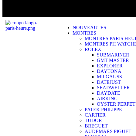
NOUVEAUTES
MONTRES
MONTRES PARIS HEU
MONTRES PH WATCH
ROLEX
SUBMARINER
GMT-MASTER
EXPLORER
DAYTONA
MILGAUSS
DATEJUST
SEADWELLER
DAYDATE
AIRKING
OYSTER PERPE
PATEK PHILIPPE
CARTIER
TUDOR
BREGUET
AUDEMARS PIGUET