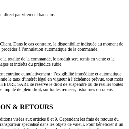
n direct par virement bancaire.
ent. Dans le cas contraire, la disponibilité indiquée au moment de
 procéder à l’annulation automatique de la commande.
 la totalité de la commande, le produit sera remis en vente et la
et intérêts du préjudice subie.
t entraîne cumulativement : l’exigibilité immédiate et automatique
emie le taux d’intérêt légal en vigueur à l’échéance prévue, tout mois
IS HEURE SARL se réserve le droit de suspendre ou de résilier toutes
imputé de plein droit, sur toutes remises, ristournes ou rabais
ION & RETOURS
ions visées aux articles 8 et 9. Cependant les frais de retours du
ansporteur spécialisé dans les objets de valeur. Pour bénéficier d’un