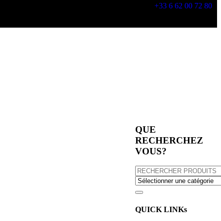
+33 6 62 00 72 80
QUE
RECHERCHEZ
VOUS?
QUICK LINKs