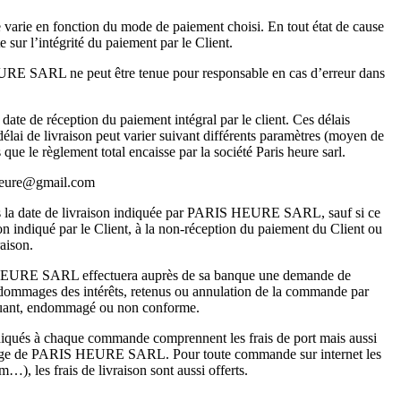
 varie en fonction du mode de paiement choisi. En tout état de cause
ur l’intégrité du paiement par le Client.
EURE SARL ne peut être tenue pour responsable en cas d’erreur dans
date de réception du paiement intégral par le client. Ces délais
élai de livraison peut varier suivant différents paramètres (moyen de
e le règlement total encaisse par la société Paris heure sarl.
isheure@gmail.com
près la date de livraison indiquée par PARIS HEURE SARL, sauf si ce
son indiqué par le Client, à la non-réception du paiement du Client ou
aison.
IS HEURE SARL effectuera auprès de sa banque une demande de
 dommages des intérêts, retenus ou annulation de la commande par
manquant, endommagé ou non conforme.
indiqués à chaque commande comprennent les frais de port mais aussi
 charge de PARIS HEURE SARL. Pour toute commande sur internet les
), les frais de livraison sont aussi offerts.