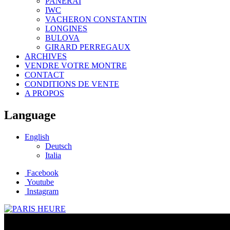
PANERAI
IWC
VACHERON CONSTANTIN
LONGINES
BULOVA
GIRARD PERREGAUX
ARCHIVES
VENDRE VOTRE MONTRE
CONTACT
CONDITIONS DE VENTE
A PROPOS
Language
English
Deutsch
Italia
Facebook
Youtube
Instagram