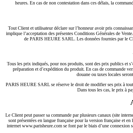
heures. En cas de non contestation dans ces délais, la comm
Tout Client et utilisateur déclare sur l’honneur avoir pris conna
implique l’acceptation des présentes Conditions Générales de Vent
de PARIS HEURE SARL. Les données fournies par le Cli
Tous les prix indiqués, pour nos produits, sont des prix publics et 
préparation et d’expédition du produit. En cas de commande vers
douane ou taxes locales seront
PARIS HEURE SARL se réserve le droit de modifier ses prix à tout m
Dans tous les cas, le prix à p
Le Client peut passer sa commande par plusieurs canaux (site inter
sont présentées en langue française pour la version française et en 
internet www.parisheure.com se font par le biais d’une connexion séc