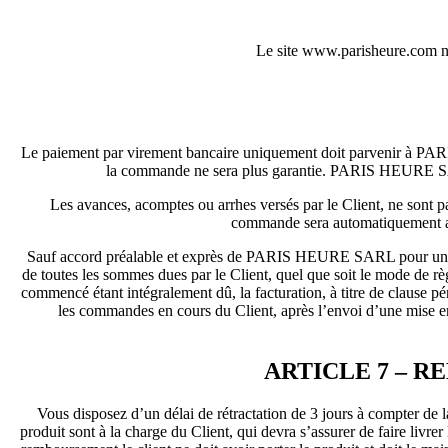
Le site www.parisheure.com n’ 
Le paiement par virement bancaire uniquement doit parvenir à PARI
la commande ne sera plus garantie. PARIS HEURE SARL
Les avances, acomptes ou arrhes versés par le Client, ne sont pa
commande sera automatiquement 
Sauf accord préalable et exprès de PARIS HEURE SARL pour une pror
de toutes les sommes dues par le Client, quel que soit le mode de règ
commencé étant intégralement dû, la facturation, à titre de clause 
les commandes en cours du Client, après l’envoi d’une mise en 
ARTICLE 7 – 
Vous disposez d’un délai de rétractation de 3 jours à compter de 
produit sont à la charge du Client, qui devra s’assurer de faire liv