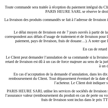
Toute commande sera traitée à réception du paiement intégral du Cli
PARIS HEURE SARL se réserve le droit de 
La livraison des produits commandés se fait à l’adresse de livrai
Le délai moyen de livraison est de 7 jours ouvrés à partir de l
correspondent aux délais d’usage de traitement et de livraison pour 
paiement, pays de livraison, frais de douane…). A noter que l
En cas de retard
Le Client peut demander l’annulation de sa commande si la livraiso
retard de livraison est dû à un cas de force majeure au sens de la ju
à un 
En cas d’acceptation de la demande d’annulation, dans les 
remboursement du Client. Tout dépassement éventuel de la date d
l’acheteur. Le Client doit indiquer
PARIS HEURE SARL utilise les services de sociétés de livraison spé
l’assurance valeur (remboursement du produit en cas de perte ou 
frais de livraison sont inclus dans le prix 