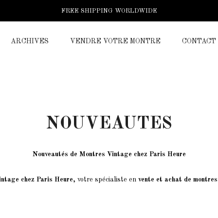
FREE SHIPPING WORLDWIDE
ARCHIVES
VENDRE VOTRE MONTRE
CONTACT
NOUVEAUTES
Nouveautés de Montres Vintage chez Paris Heure
intage
chez Paris Heure,
votre spécialiste en
vente et achat de montres