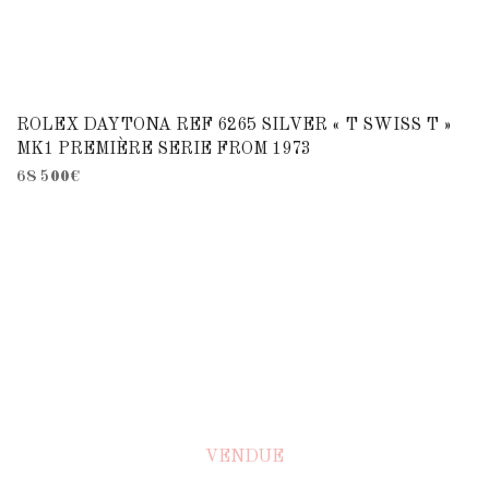
ROLEX DAYTONA REF 6265 SILVER « T SWISS T »
MK1 PREMIÈRE SERIE FROM 1973
68 500
€
VENDUE