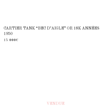
CARTIER TANK “BEC D’AIGLE” OR 18K ANNÉES
1950
15 000
€
VENDUE