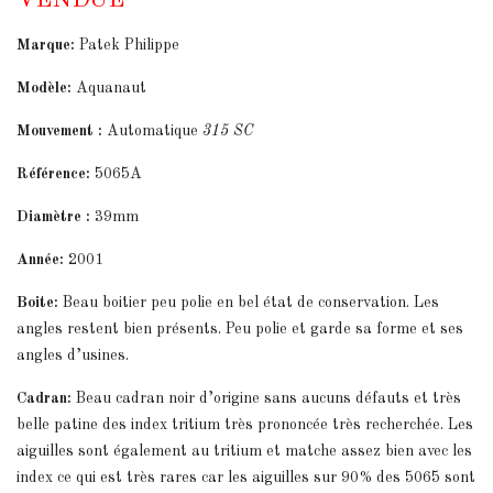
VENDUE
Marque:
Patek Philippe
Modèle:
Aquanaut
Mouvement :
Automatique
315 SC
Référence:
5065A
Diamètre :
39mm
Année:
2001
Boite:
Beau boitier peu polie en bel état de conservation. Les
angles restent bien présents. Peu polie et garde sa forme et ses
angles d’usines.
Cadran:
Beau cadran noir d’origine sans aucuns défauts et très
belle patine des index tritium très prononcée très recherchée. Les
aiguilles sont également au tritium et matche assez bien avec les
index ce qui est très rares car les aiguilles sur 90% des 5065 sont