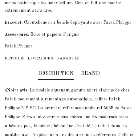
moins patinée que les index tritium. Cela en fait une montre
extrêmement attractive.
Bracelet:
Caoutchouc noir boucle déployante acier Patek Philippe.
Accessoires:
Boite et papiers d’origine.
Patek Philippe
RETOURS
LIVRAISONS
GARANTIE
DESCRIPTION
BRAND
4Notre avis:
Le modèle aquanaut gamme sport étanche de chez
Patek mouvement à remontage automatique, calibre Patek
Philippe 315 SC. La première référence Jumbo ref 5065 de Patek
Philippe. Elles sont encore moins chères que les modernes alors
n’hésitez pas, le même phénomène s’est déjà produit dans les
nautilus avec l’explosion en prix des anciennes références. Celle-ci