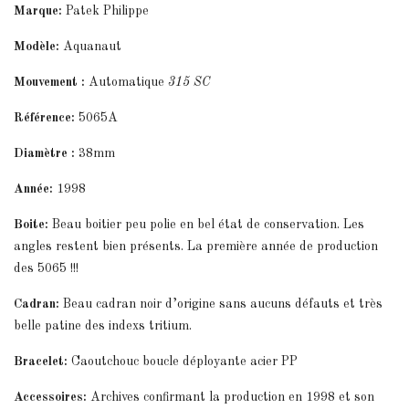
Marque:
Patek Philippe
Modèle:
Aquanaut
Mouvement :
Automatique
315 SC
Référence:
5065A
Diamètre :
38mm
Année:
1998
Boite:
Beau boitier peu polie en bel état de conservation. Les
angles restent bien présents. La première année de production
des 5065 !!!
Cadran:
Beau cadran noir d’origine sans aucuns défauts et très
belle patine des indexs tritium.
Bracelet:
Caoutchouc boucle déployante acier PP
Accessoires:
Archives confirmant la production en 1998 et son